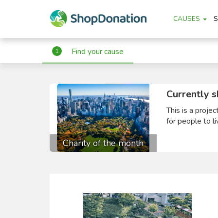
CAUSES
Find your cause
1
Currently s
This is a proje
for people to li
Charity of the month