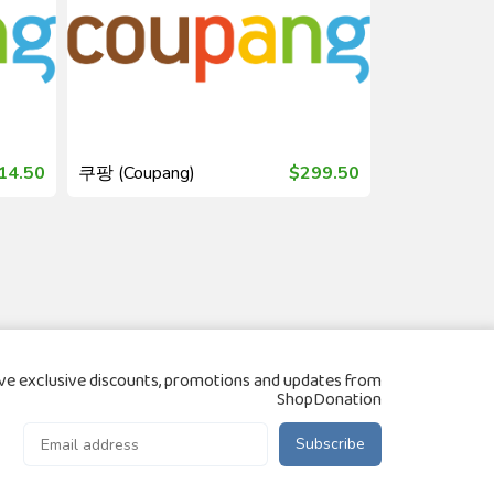
14.50
쿠팡 (Coupang)
$299.50
11번가 (11st
ve exclusive discounts, promotions and updates from
ShopDonation
Subscribe