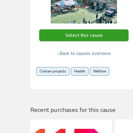
Select this cause
‹ Back to causes overview
Civilian projects
Health
Welfare
Recent purchases for this cause