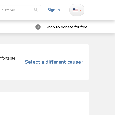
Sign in
Shop to donate for free
3
mfortable
Select a different cause ›