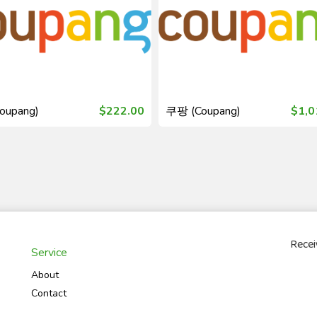
oupang)
$222.00
쿠팡 (Coupang)
$1,0
Recei
Service
About
Contact