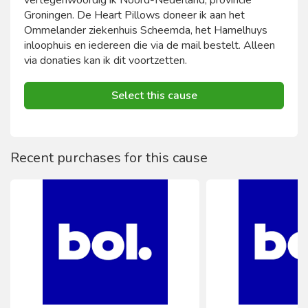
vertegenwoordig ik Noord-Nederland, provincie
Groningen. De Heart Pillows doneer ik aan het
Ommelander ziekenhuis Scheemda, het Hamelhuys
inloophuis en iedereen die via de mail bestelt. Alleen
via donaties kan ik dit voortzetten.
Select this cause
Recent purchases for this cause