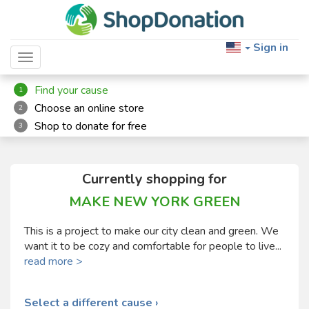
Sign in
Toggle navigation
Find your cause
1
Choose an online store
2
Shop to donate for free
3
Currently shopping for
MAKE NEW YORK GREEN
This is a project to make our city clean and green. We
want it to be cozy and comfortable for people to live...
read more >
Select a different cause ›