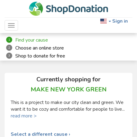
Sign in
Toggle navigation
Find your cause
1
Choose an online store
2
Shop to donate for free
3
Currently shopping for
MAKE NEW YORK GREEN
This is a project to make our city clean and green. We
want it to be cozy and comfortable for people to live...
read more >
Select a different cause ›