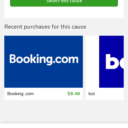
Select this cause
Recent purchases for this cause
Booking .com
$8.48
bol