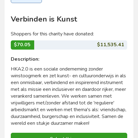
Verbinden is Kunst
Shoppers for this charity have donated:
$70.05
$11,535.41
Description:
HKA2.0 is een sociale onderneming zonder
winstoogmerk en zet kunst- en cultuuronderwijs in als
een onmisbaar, verbindend en inspirerend instrument
met als missie een inclusiever en daardoor rijker, meer
verankerd samenleven. We werken samen met
vrijwilligers met/zonder afstand tot de 'reguliere'
arbeidsmarkt en werken met thema's als: vriendschap,
duurzaamheid, burgerschap en inclusiviteit. Samen de
wereld een stukje duurzamer maken!